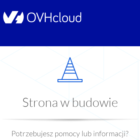
Strona w budowie
Potrzebujesz pomocy lub informacji?