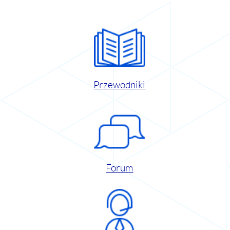
Przewodniki
Forum